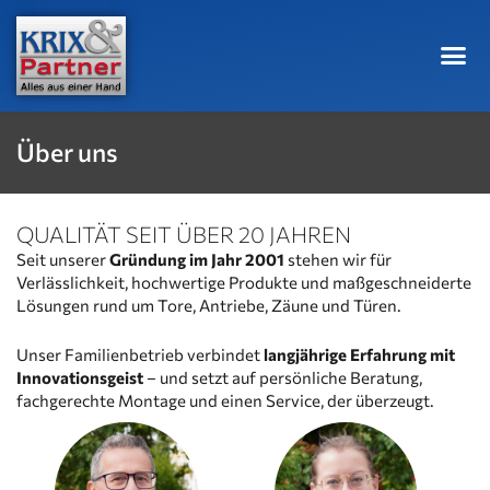
Skip
to
content
Über uns
QUALITÄT SEIT ÜBER 20 JAHREN
Seit unserer
Gründung im Jahr 2001
stehen wir für
Verlässlichkeit, hochwertige Produkte und maßgeschneiderte
Lösungen rund um Tore, Antriebe, Zäune und Türen.
Unser Familienbetrieb verbindet
langjährige Erfahrung mit
Innovationsgeist
– und setzt auf persönliche Beratung,
fachgerechte Montage und einen Service, der überzeugt.