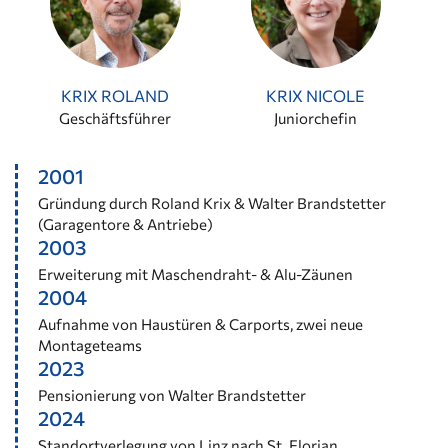
KRIX ROLAND
KRIX NICOLE
Geschäftsführer
Juniorchefin
2001
Gründung durch Roland Krix & Walter Brandstetter
(Garagentore & Antriebe)
2003
Erweiterung mit Maschendraht- & Alu-Zäunen
2004
Aufnahme von Haustüren & Carports, zwei neue
Montageteams
2023
Pensionierung von Walter Brandstetter
2024
Standortverlegung von Linz nach St. Florian