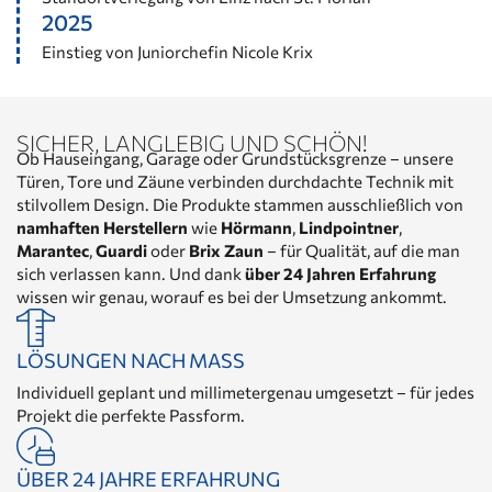
2025
Einstieg von Juniorchefin Nicole Krix
SICHER, LANGLEBIG UND SCHÖN!
Ob Hauseingang, Garage oder Grundstücksgrenze – unsere
Türen, Tore und Zäune verbinden durchdachte Technik mit
stilvollem Design. Die Produkte stammen ausschließlich von
namhaften Herstellern
wie
Hörmann
,
Lindpointner
,
Marantec
,
Guardi
oder
Brix Zaun
– für Qualität, auf die man
sich verlassen kann. Und dank
über 24 Jahren Erfahrung
wissen wir genau, worauf es bei der Umsetzung ankommt.
LÖSUNGEN NACH MASS
Individuell geplant und millimetergenau umgesetzt – für jedes
Projekt die perfekte Passform.
ÜBER 24 JAHRE ERFAHRUNG